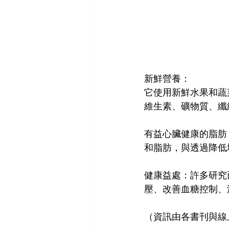
新鮮營養：
它使用新鮮水果和蔬
維生素、礦物質、纖
有益心臟健康的脂肪
和脂肪，與透過降低
健康益處：許多研究
壓、改善血糖控制、
（資訊由各書刊與線