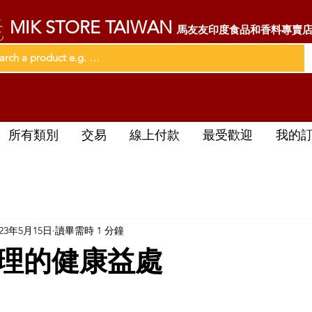
MIK STORE TAIWAN
馬友友印度食品和香料專賣
所有類別
交易
線上付款
最受歡迎
我的
023年5月15日
讀畢需時 1 分鐘
理的健康益處