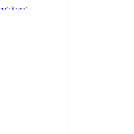
/mp4/file.mp4