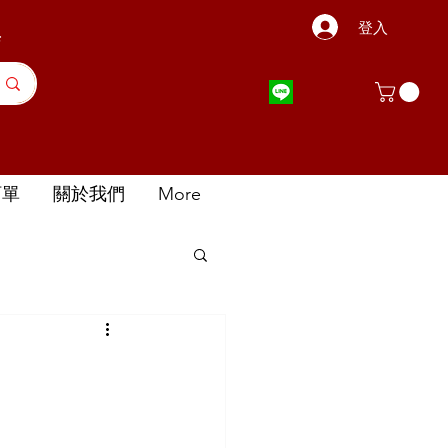
登入
店
訂單
關於我們
More