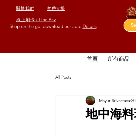
關於我們
客戶支援
線上刷卡 / Line Pay
Shop on the go, download our app.
Details
首頁
所有商品
All Posts
Mayur Srivastava
2
地中海料