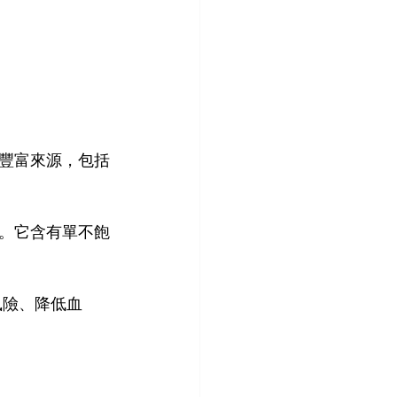
豐富來源，包括
。它含有單不飽
風險、降低血