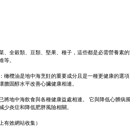
菜、全穀類、豆類、堅果、種子，這些都是必需營養素的
維等。
：橄欖油是地中海烹飪的重要成分且是一種更健康的選項
壞膽固醇水平改善心臟健康相連。
已將地中海飲食與各種健康益處相連。 它與降低心髒病
減少炎症和降低肥胖風險相關。
上有效網站收集）