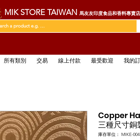
MIK STORE TAIWAN
馬友友印度食品和香料專賣
所有類別
交易
線上付款
最受歡迎
我的
Copper Han
三種尺寸銅
庫存單位： MIKE-004