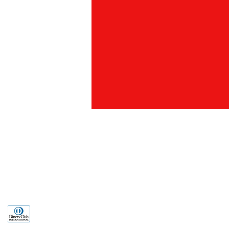
北濟南路
886) 02-2321-2261
北三芝
886) 02-26368851