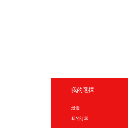
訊
我的選擇
見問題
最愛
於我們
我的訂單