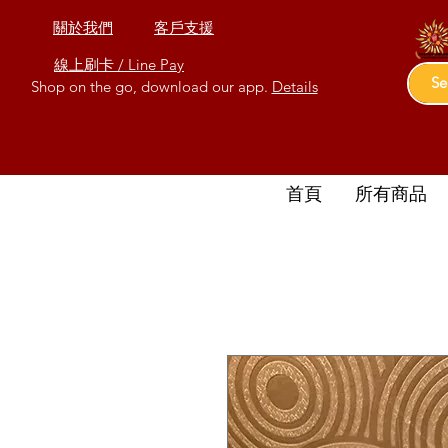
關於我們
客戶支援
線上刷卡 / Line Pay
Shop on the go, download our app.
Details
首頁
所有商品