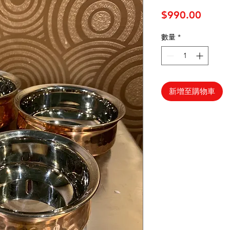
價格
$990.00
數量
*
新增至購物車