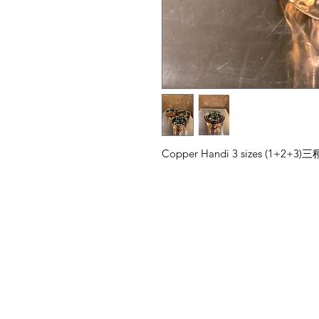
Copper Handi 3 sizes (1+2
菜單
需要幫忙？
首頁
造訪我們的
客戶支援
所有商品
尋求幫助或寫郵件給我們