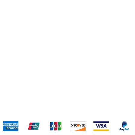
台
(+
新
(+
寄送和退貨
條款和聲明
支付方式
我們接受以下付款方式