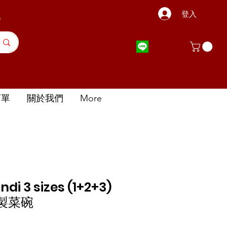
登入
店
訂單
關於我們
More
di 3 sizes (1+2+3)
製菜碗