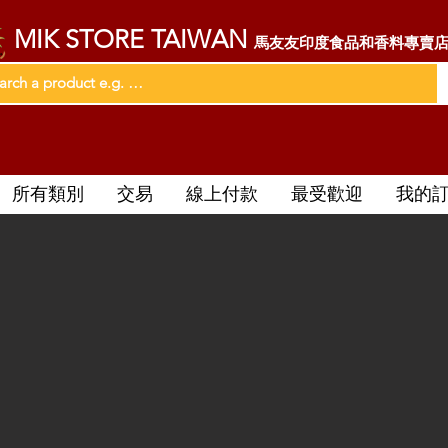
MIK STORE TAIWAN
馬友友印度食品和香料專賣
所有類別
交易
線上付款
最受歡迎
我的