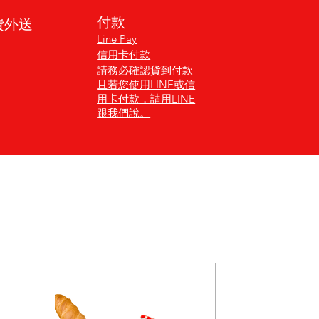
付款
費外送
Line Pay
信用卡付款
請務必確認貨到付款
且若您使用LINE或信
用卡付款，請用LINE
跟我們說。