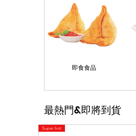
即食食品
最熱門&即將到貨
Super hot