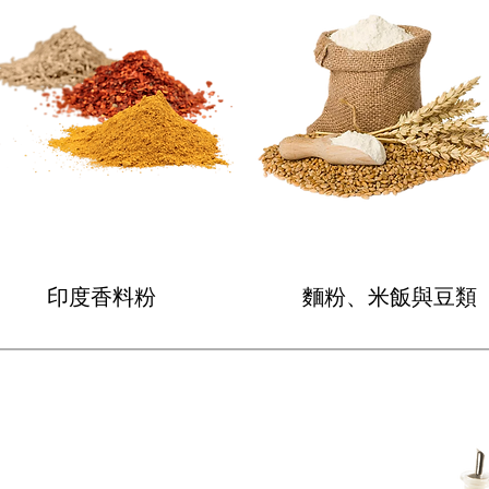
印度香料粉
麵粉、米飯與豆類