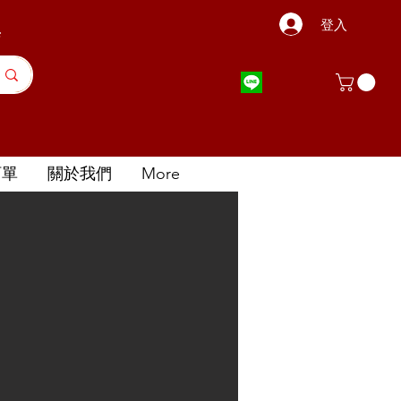
登入
店
訂單
關於我們
More