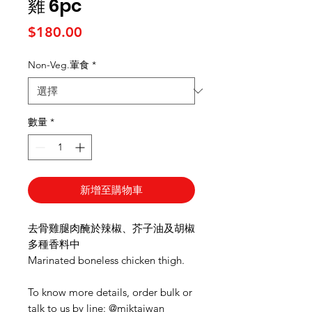
雞 6pc
價格
$180.00
Non-Veg.葷食
*
數量
*
新增至購物車
去骨雞腿肉醃於辣椒、芥子油及胡椒
多種香料中
Marinated boneless chicken thigh.
To know more details, order bulk or
talk to us by line: @miktaiwan