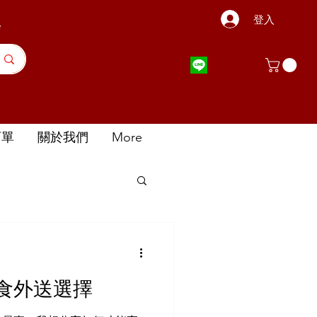
登入
店
訂單
關於我們
More
食外送選擇