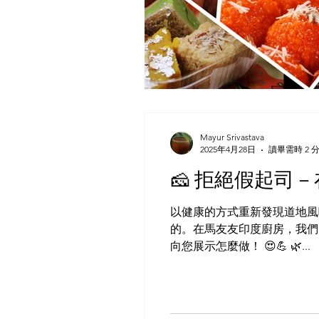
Mayur Srivastava
2025年4月28日
讀畢需時 2 
🧀 拒絕假起司
以健康的方式重新發現道地風
的。在馬友友印度廚房，我們
向您展示怎麼做！ 😍💪 🌿...