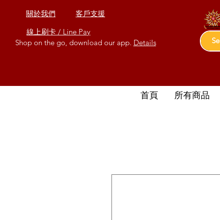
關於我們
客戶支援
線上刷卡 / Line Pay
Shop on the go, download our app.
Details
首頁
所有商品