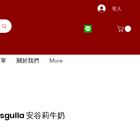
登入
店
訂單
關於我們
More
rasgulla 安谷莉牛奶