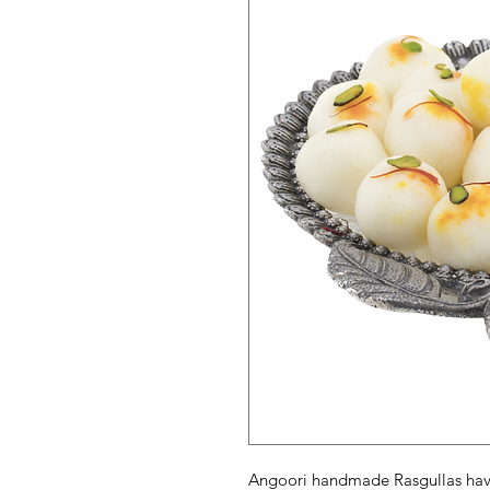
Angoori handmade Rasgullas have