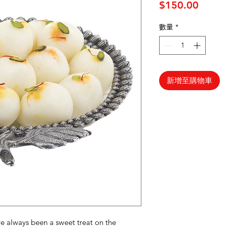
價格
$150.00
數量
*
新增至購物車
 always been a sweet treat on the