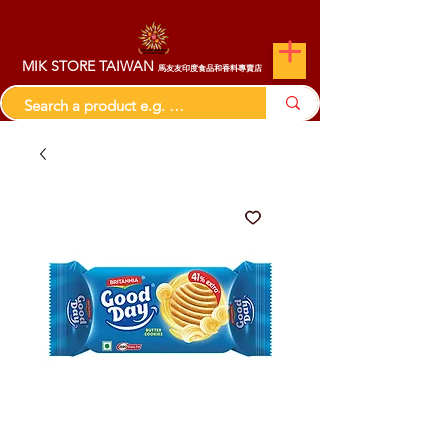
MIK STORE TAIWAN
馬友友印度食品和香料專賣店