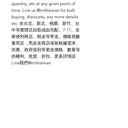
quantity, etc at any given point of
time. Line us @miktaiwan for bulk
buying, discounts, any more details
etc. 在台北、新北、桃園、新竹、台
中等實體店自取或由宅配、7-11、全
家便利商店、蝦皮等寄送。價格視數
量而定，馬友友商店保留根據需求、
供應、政府規則等更改價格、數量等
的權利。批貨、折扣、更多詳情請
Line我們@miktaiwan
需要幫忙？
造訪我們的
客戶支援
尋求幫助或寫郵件給我們
indianfoodintaipei@gmail.co