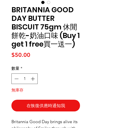
BRITANNIA GOOD
DAY BUTTER
BISCUIT 75gm 休閒
餅乾-奶油口味 (Buy 1
get 1 free買一送一)
價格
$50.00
數量
*
無庫存
在恢復供應時通知我
Britannia Good Day brings alive its