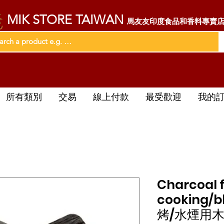
MIK STORE TAIWAN
馬友友印度食品和香料專賣
所有類別
交易
線上付款
最受歡迎
我的
Charcoal 
cooking/
烤/水煙用木炭