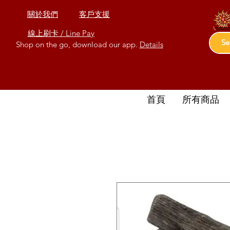
關於我們
客戶支援
線上刷卡 / Line Pay
Shop on the go, download our app.
Details
首頁
所有商品