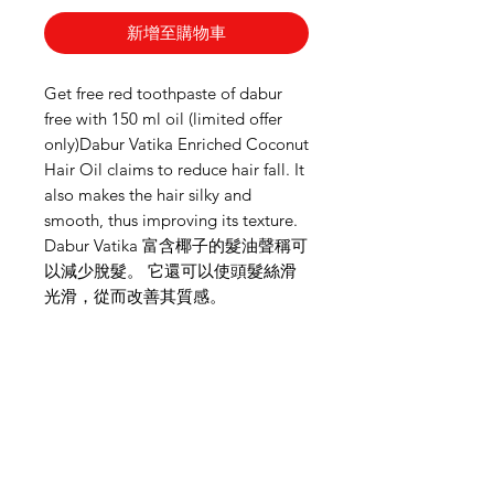
新增至購物車
Get free red toothpaste of dabur
free with 150 ml oil (limited offer
only)Dabur Vatika Enriched Coconut
Hair Oil claims to reduce hair fall. It
also makes the hair silky and
smooth, thus improving its texture.
Dabur Vatika 富含椰子的髮油聲稱可
以減少脫髮。 它還可以使頭髮絲滑
光滑，從而改善其質感。
需要幫忙？
造訪我們的
客戶支援
尋求幫助或寫郵件給我們