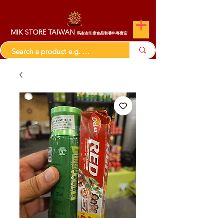
MIK STORE TAIWAN
馬友友印度食品和香料專賣店