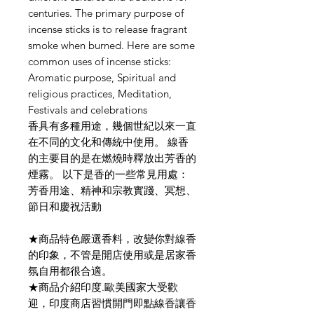
centuries. The primary purpose of
incense sticks is to release fragrant
smoke when burned. Here are some
common uses of incense sticks:
Aromatic purpose, Spiritual and
religious practices, Meditation,
Festivals and celebrations
香具有多種用途，幾個世紀以來一直
在不同的文化和傳統中使用。 線香
的主要目的是在燃燒時釋放出芳香的
煙霧。 以下是香的一些常見用處：
芳香用途、精神和宗教實踐、冥想、
節日和慶祝活動
★商品特色嚴選香料，改變你對線香
的印象，不管是開店使用或是居家香
氛自用都很合適。
★商品介紹印度.歐美國家大受歡
迎，印度商店習慣開門即點線香讓香