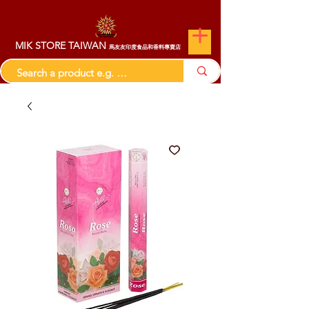
MIK STORE TAIWAN
馬友友印度食品和香料專賣店