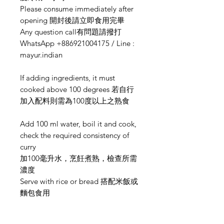
Please consume immediately after
opening 開封後請立即食用完畢
Any question call有問題請撥打
WhatsApp +886921004175 / Line :
mayur.indian
If adding ingredients, it must
cooked above 100 degrees 若自行
加入配料則需為100度以上之熟食
Add 100 ml water, boil it and cook,
check the required consistency of
curry
加100毫升水，烹飪煮熟，檢查所需
濃度
Serve with rice or bread 搭配米飯或
麵包食用