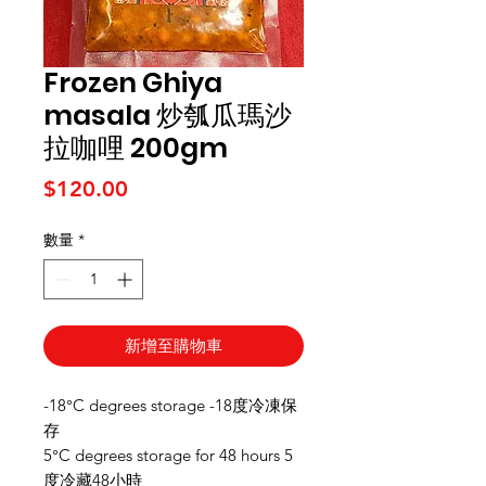
Frozen Ghiya
masala 炒瓠瓜瑪沙
拉咖哩 200gm
價格
$120.00
數量
*
新增至購物車
-18°C degrees storage -18度冷凍保
存
5°C degrees storage for 48 hours 5
度冷藏48小時