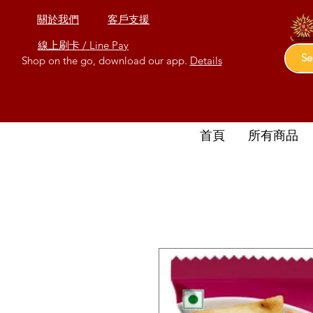
關於我們
客戶支援
線上刷卡 / Line Pay
Shop on the go, download our app.
Details
首頁
所有商品