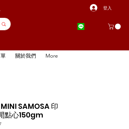
登入
店
訂單
關於我們
More
 MINI SAMOSA 印
點心150gm
7