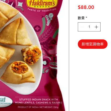
價格
$88.00
數量
*
新增至購物車