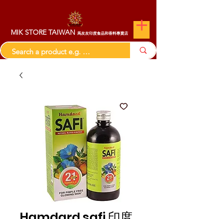
MIK STORE TAIWAN
馬友友印度食品和香料專賣店
Hamdard safi 印度