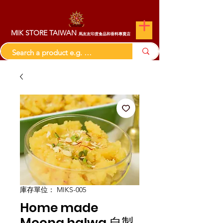
MIK STORE TAIWAN
馬友友印度食品和香料專賣店
庫存單位： MIKS-005
Home made
Moong halwa 自製