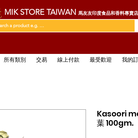
MIK STORE TAIWAN
馬友友印度食品和香料專賣
所有類別
交易
線上付款
最受歡迎
我的
Kasoori 
葉 100gm.