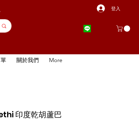
登入
店
訂單
關於我們
More
methi 印度乾胡蘆巴