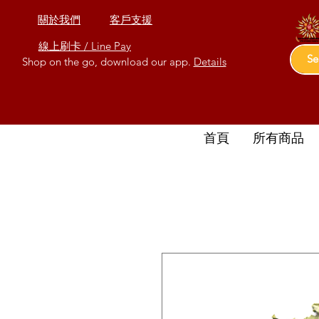
關於我們
客戶支援
線上刷卡 / Line Pay
Shop on the go, download our app.
Details
首頁
所有商品