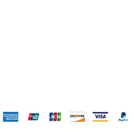
新
(+
寄送和退貨
條款和聲明
支付方式
我們接受以下付款方式