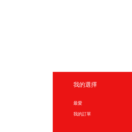
訊
我的選擇
見問題
最愛
於我們
我的訂單
戶支援