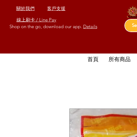
關於我們
客戶支援
線上刷卡 / Line Pay
Shop on the go, download our app.
Details
首頁
所有商品