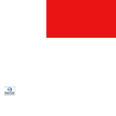
886) 02-26368851