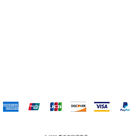
(+
寄送和退貨
條款和聲明
支付方式
我們接受以下付款方式