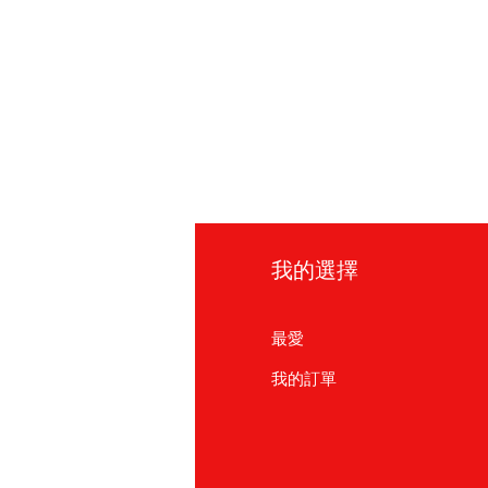
訊
我的選擇
見問題
最愛
於我們
我的訂單
戶支援
點