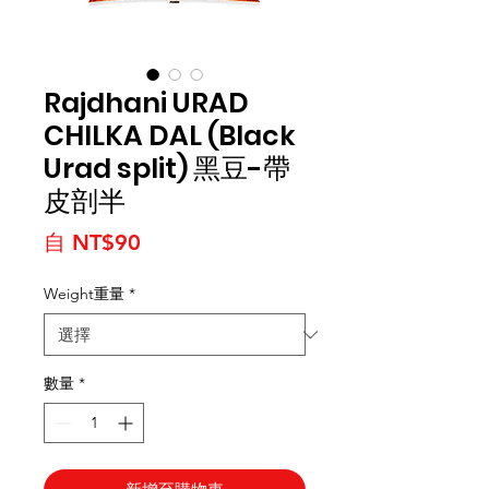
Rajdhani URAD
CHILKA DAL (Black
Urad split) 黑豆-帶
皮剖半
促銷價格
自
NT$90
Weight重量
*
數量
*