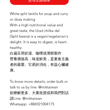
新增至購物車
White split lentils for soup and curry
or dosa making
With a high nutritional value and
great taste, the Urad chilka dal
(Split beans) is a vegan/vegetarian's
delight. It is easy to digest, is heart-
healthy.
白扁豆用於湯、咖哩或薄餅製作
營養價值高，味道鮮美，是素食主義
者的最愛。它易於消化，有益心臟健
康。
To know more details, order bulk or
talk to us by line: @miktaiwan
欲瞭解更多、大量批貨或和我們對話
請Line: @miktaiwan
Whatsapp: +886921004175