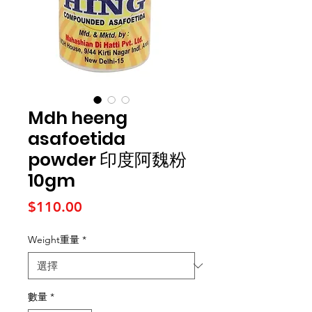
Mdh heeng
asafoetida
powder 印度阿魏粉
10gm
價格
$110.00
Weight重量
*
數量
*