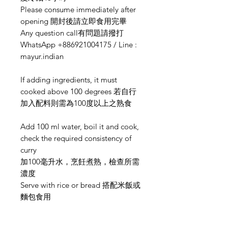
Please consume immediately after
opening 開封後請立即食用完畢
Any question call有問題請撥打
WhatsApp +886921004175 / Line :
mayur.indian
If adding ingredients, it must
cooked above 100 degrees 若自行
加入配料則需為100度以上之熟食
Add 100 ml water, boil it and cook,
check the required consistency of
curry
加100毫升水，烹飪煮熟，檢查所需
濃度
Serve with rice or bread 搭配米飯或
麵包食用