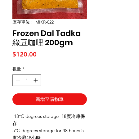
庫存單位： MIKR-022
Frozen Dal Tadka
綠豆咖哩 200gm
價格
$120.00
數量
*
新增至購物車
-18°C degrees storage -18度冷凍保
存
5°C degrees storage for 48 hours 5
度冷藏48小時