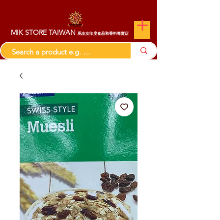
MIK STORE TAIWAN
馬友友印度食品和香料專賣店