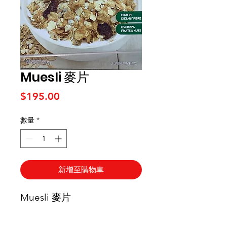
Muesli 麥片
價格
$195.00
數量
*
新增至購物車
Muesli 麥片