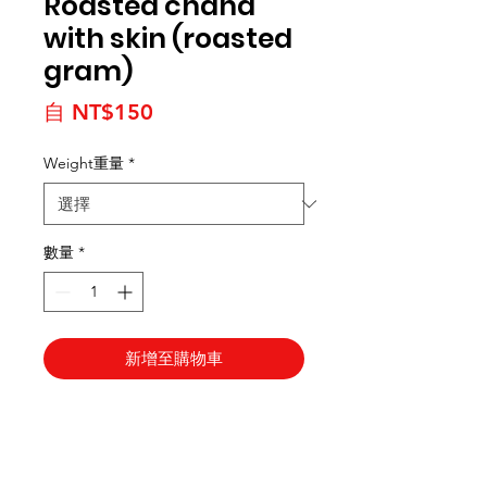
Roasted chana
with skin (roasted
gram)
促銷價格
自
NT$150
Weight重量
*
數量
*
新增至購物車