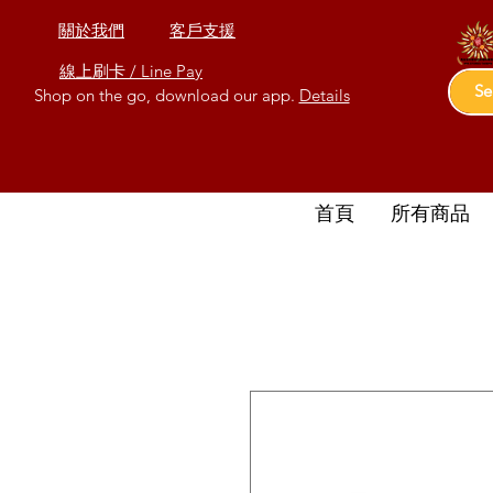
關於我們
客戶支援
線上刷卡 / Line Pay
Shop on the go, download our app.
Details
首頁
所有商品