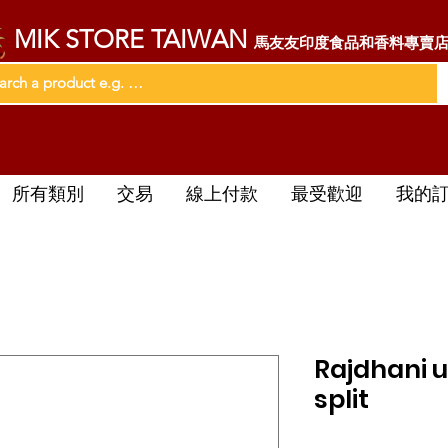
MIK STORE TAIWAN
馬友友印度食品和香料專賣
所有類別
交易
線上付款
最受歡迎
我的
Rajdhani u
split