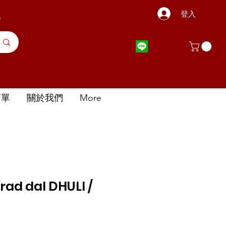
登入
店
訂單
關於我們
More
rad dal DHULI /