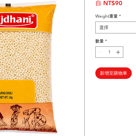
促銷
自
NT$90
Weight重量
*
選擇
數量
*
新增至購物車