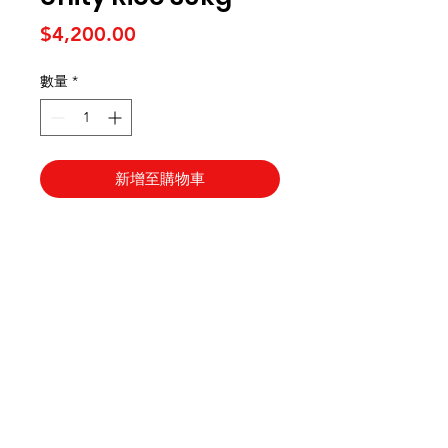
價格
$4,200.00
數量
*
新增至購物車
需要幫忙？
造訪我們的
客戶支援
尋求幫助或寫郵件給我們
indianfoodintaipei@gmail.co
m